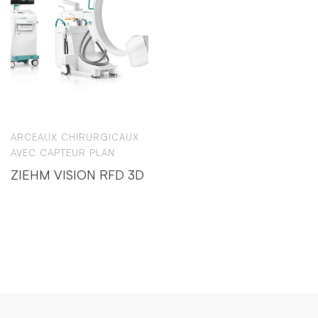
ARCEAUX CHIRURGICAUX
AVEC CAPTEUR PLAN
ZIEHM VISION RFD 3D