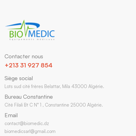
Contacter nous
+213 31 927 854
Siège social
Lots sud cité frères Belattar, Mila 43000 Algérie.
Bureau Constantine
Cité Filali Bt C N° 1 , Constantine 25000 Algérie.
Email
contact@biomedic.dz
biomedicsarl@gmail.com