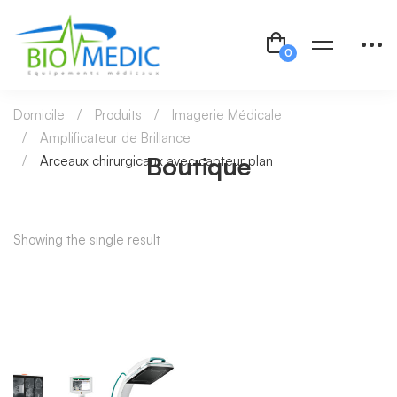
Domicile
Produits
Imagerie Médicale
Amplificateur de Brillance
Boutique
Arceaux chirurgicaux avec capteur plan
Showing the single result