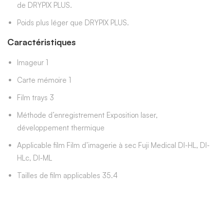
de DRYPIX PLUS.
Poids plus léger que DRYPIX PLUS.
Caractéristiques
Imageur 1
Carte mémoire 1
Film trays 3
Méthode d’enregistrement Exposition laser,
développement thermique
Applicable film Film d’imagerie à sec Fuji Medical DI-HL, ​​DI-
HLc, DI-ML
Tailles de film applicables 35.4