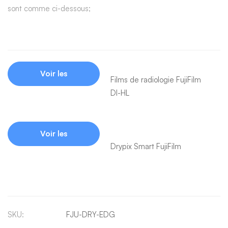
sont comme ci-dessous;
Voir les
Films de radiologie FujiFilm
DI-HL
produits
Voir les
Drypix Smart FujiFilm
produits
SKU:
FJU-DRY-EDG