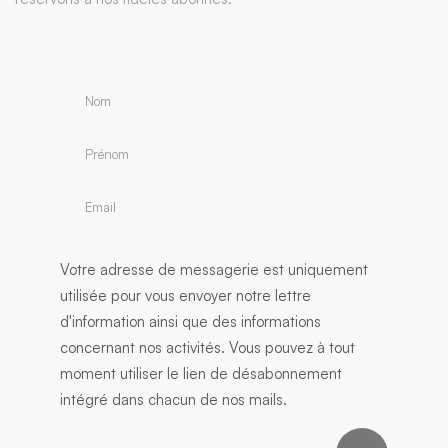
Votre adresse de messagerie est uniquement
utilisée pour vous envoyer notre lettre
d'information ainsi que des informations
concernant nos activités. Vous pouvez à tout
moment utiliser le lien de désabonnement
intégré dans chacun de nos mails.