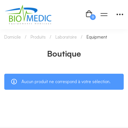
Domicile
Produits
Laboratoire
Equipment
Boutique
Aucun produit ne correspond à votre sélection.