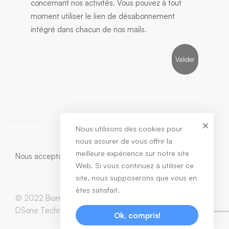
concernant nos activités. Vous pouvez à tout
moment utiliser le lien de désabonnement
intégré dans chacun de nos mails.
Nous utilisons des cookies pour
nous assurer de vous offrir la
meilleure expérience sur notre site
Nous acceptons:
Web. Si vous continuez à utiliser ce
site, nous supposerons que vous en
êtes satisfait.
© 2022 Biomedic. All Rights Reserved / Developed by
DSone Technology
Ok, compris!