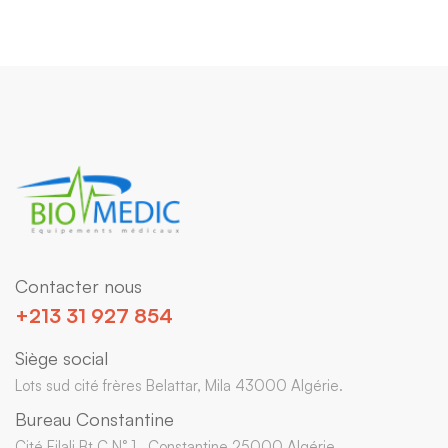
Contacter nous
+213 31 927 854
Siège social
Lots sud cité frères Belattar, Mila 43000 Algérie.
Bureau Constantine
Cité Filali Bt C N° 1 , Constantine 25000 Algérie.