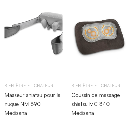
BIEN-ÊTRE ET CHALEUR
BIEN-ÊTRE ET CHALEUR
Masseur shiatsu pour la
Coussin de massage
nuque NM 890
shiatsu MC 840
Medisana
Medisana