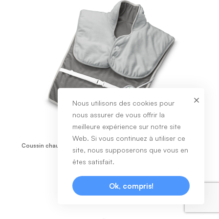
Nous utilisons des cookies pour
nous assurer de vous offrir la
meilleure expérience sur notre site
Web. Si vous continuez à utiliser ce
Coussin chauffant pour les épaules et le dos HP 630 Medisana
site, nous supposerons que vous en
êtes satisfait.
Voir les produits
Ok, compris!