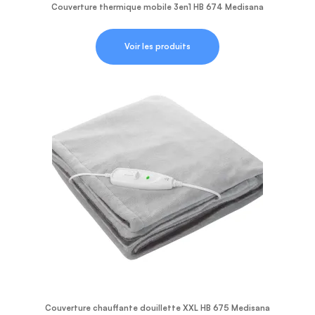
Couverture thermique mobile 3en1 HB 674 Medisana
Voir les produits
Couverture chauffante douillette XXL HB 675 Medisana