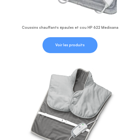
Coussins chauffants épaules et cou HP 622 Medisana
Voir les produits