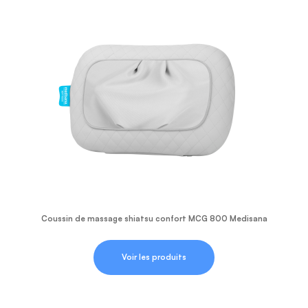
Coussin de massage shiatsu confort MCG 800 Medisana
Voir les produits