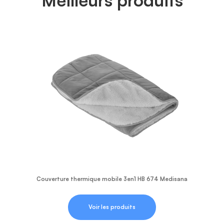
Couverture thermique mobile 3en1 HB 674 Medisana
Voir les produits