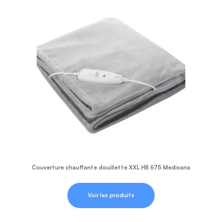
Couverture chauffante douillette XXL HB 675 Medisana
Voir les produits