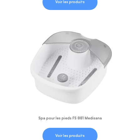
Voir les produits
Spa pour les pieds FS 881 Medisana
Voir les produits