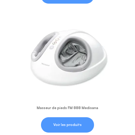
Masseur de pieds FM 888 Medisana
Voir les produits