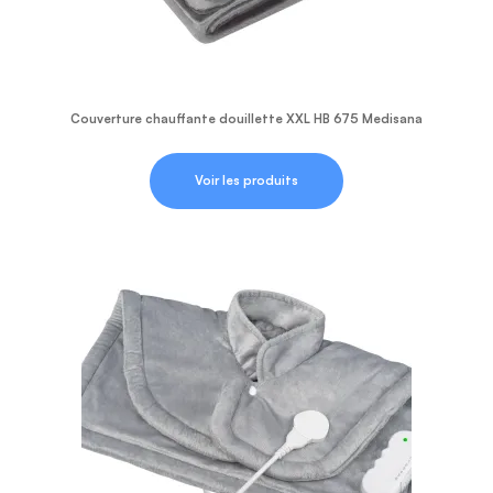
Couverture chauffante douillette XXL HB 675 Medisana
Voir les produits