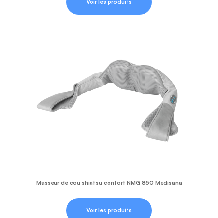
Voir les produits
Masseur de cou shiatsu confort NMG 850 Medisana
Voir les produits