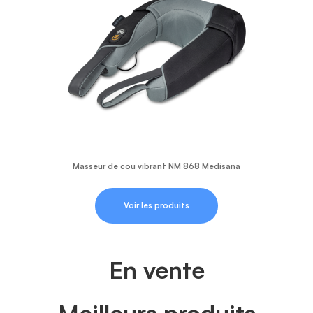
Masseur de cou vibrant NM 868 Medisana
Voir les produits
En vente
Meilleurs produits