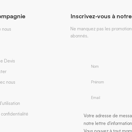
ompagnie
Inscrivez-vous à notre
Ne manquez pas les promotions 
e nous
abonnés.
e Devis
ter
vec nous
'utilisation
 confidentialité
Votre adresse de messag
notre lettre d'informatio
Vous pouvez à tout mome