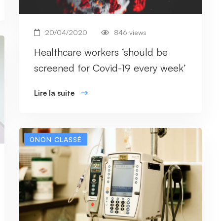
20/04/2020
846 views
Healthcare workers ‘should be
screened for Covid-19 every week’
Lire la suite
0NON CLASSÉ