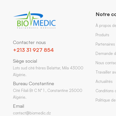
Notre c
À propos d
Produits
Contacter nous
Partenaires
+213 31 927 854
Demande d
Siège social
Nous contac
Lots sud cité frères Belattar, Mila 43000
Travailler a
Algérie.
Actualités
Bureau Constantine
Cité Filali Bt C N° 1 , Constantine 25000
Conditions d
Algérie.
Politique de
Email
contact@biomedic.dz