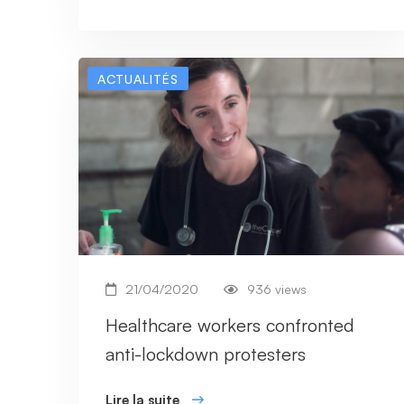
ACTUALITÉS
21/04/2020
936 views
Healthcare workers confronted
anti-lockdown protesters
Lire la suite