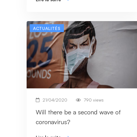
ACTUALITÉS
21/04/2020
790 views
Will there be a second wave of
coronavirus?