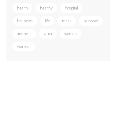
health
healthy
hospital
hot news
life
mask
personal
sickness
virus
women
workout