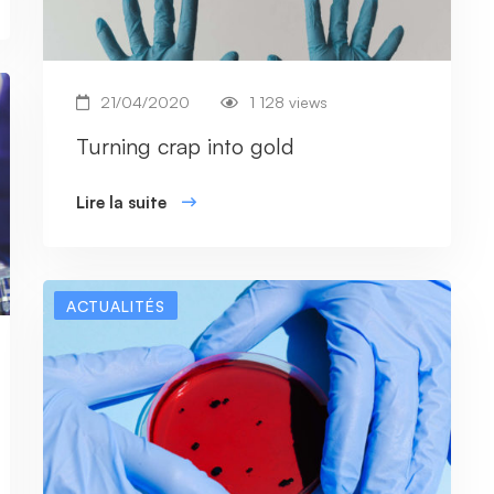
21/04/2020
1 128 views
Turning crap into gold
Lire la suite
ACTUALITÉS