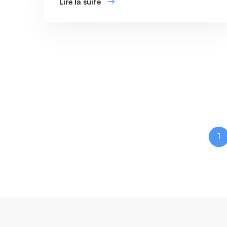
Lire la suite
1