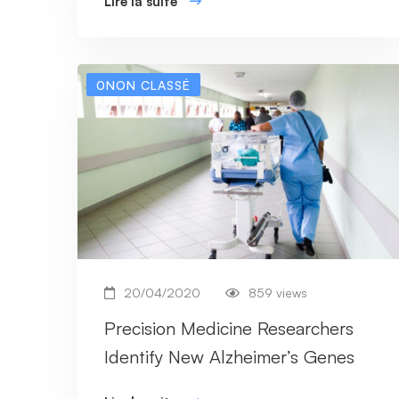
Lire la suite
0NON CLASSÉ
20/04/2020
859 views
Precision Medicine Researchers
Identify New Alzheimer’s Genes