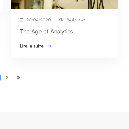
20/04/2020
844 views
The Age of Analytics
Lire la suite
2