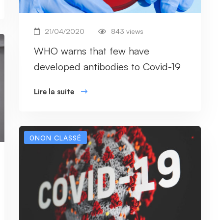
21/04/2020
843 views
WHO warns that few have
developed antibodies to Covid-19
Lire la suite
0NON CLASSÉ