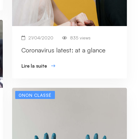
21/04/2020
835 views
Coronavirus latest: at a glance
Lire la suite
0NON CLASSÉ