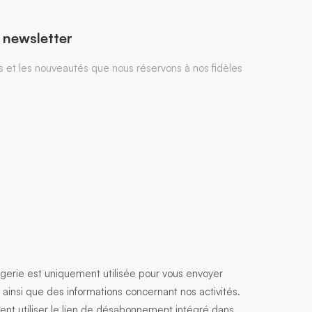
 newsletter
et les nouveautés que nous réservons à nos fidèles
erie est uniquement utilisée pour vous envoyer
n ainsi que des informations concernant nos activités.
nt utiliser le lien de désabonnement intégré dans