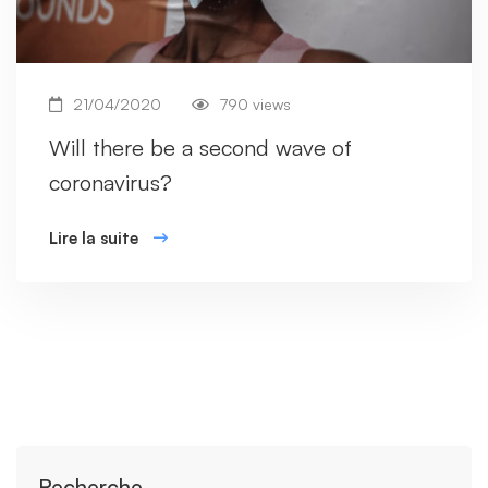
21/04/2020
790 views
Will there be a second wave of
coronavirus?
Lire la suite
Recherche