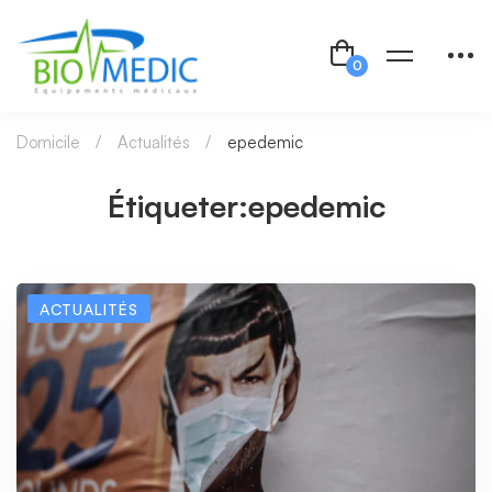
Domicile
Actualités
epedemic
Étiqueter:epedemic
ACTUALITÉS