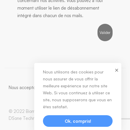
concernant nos activités. Vous pouvez à tout
moment utiliser le lien de désabonnement
intégré dans chacun de nos mails.
Nous utilisons des cookies pour
nous assurer de vous offrir la
meilleure expérience sur notre site
Nous acceptons:
Web. Si vous continuez à utiliser ce
site, nous supposerons que vous en
êtes satisfait.
© 2022 Biomedic. All Rights Reserved / Developed by
DSone Technology
Ok, compris!