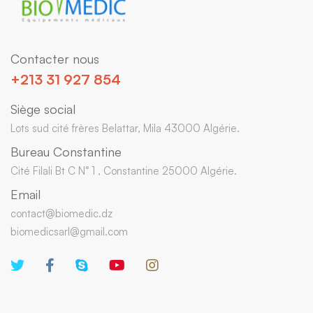
Contacter nous
+213 31 927 854
Siège social
Lots sud cité frères Belattar, Mila 43000 Algérie.
Bureau Constantine
Cité Filali Bt C N° 1 , Constantine 25000 Algérie.
Email
contact@biomedic.dz
biomedicsarl@gmail.com