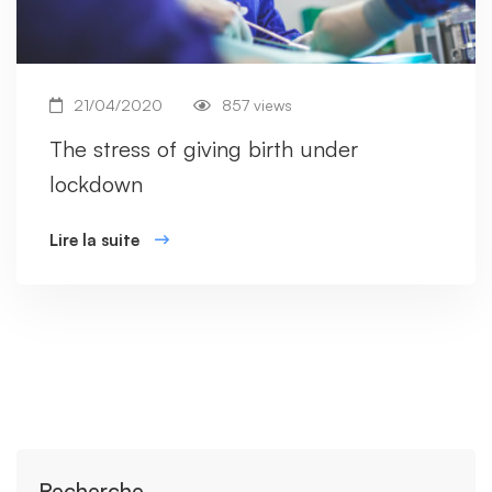
21/04/2020
857 views
The stress of giving birth under
lockdown
Lire la suite
Recherche