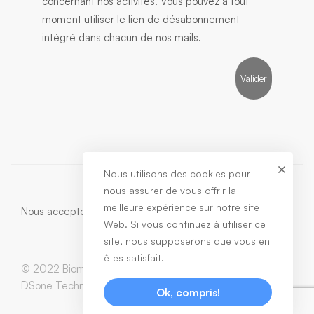
concernant nos activités. Vous pouvez à tout
moment utiliser le lien de désabonnement
intégré dans chacun de nos mails.
Nous utilisons des cookies pour
nous assurer de vous offrir la
meilleure expérience sur notre site
Nous acceptons:
Web. Si vous continuez à utiliser ce
site, nous supposerons que vous en
êtes satisfait.
© 2022 Biomedic. All Rights Reserved / Developed by
DSone Technology
Ok, compris!