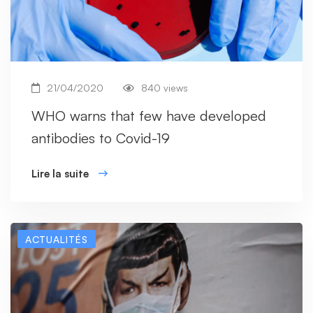
21/04/2020
840 views
WHO warns that few have developed
antibodies to Covid-19
Lire la suite
ACTUALITÉS