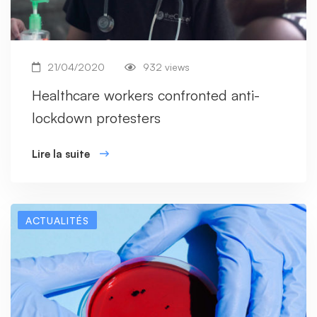
21/04/2020
932 views
Healthcare workers confronted anti-
lockdown protesters
Lire la suite
ACTUALITÉS